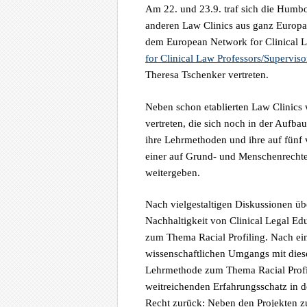
Am 22. und 23.9. traf sich die Hum
anderen Law Clinics aus ganz Europa
dem European Network for Clinical L
for Clinical Law Professors/Superviso
Theresa Tschenker vertreten.
Neben schon etablierten Law Clinics 
vertreten, die sich noch in der Aufb
ihre Lehrmethoden und ihre auf fünf
einer auf Grund- und Menschenrechte 
weitergeben.
Nach vielgestaltigen Diskussionen üb
Nachhaltigkeit von Clinical Legal Ed
zum Thema Racial Profiling. Nach ei
wissenschaftlichen Umgangs mit diese
Lehrmethode zum Thema Racial Profil
weitreichenden Erfahrungsschatz in 
Recht zurück: Neben den Projekten 