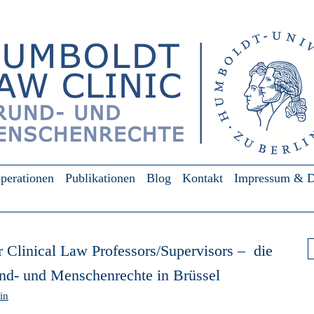
perationen
Publikationen
Blog
Kontakt
Impressum & D
Su
 Clinical Law Professors/Supervisors – die
d- und Menschenrechte in Brüssel
in