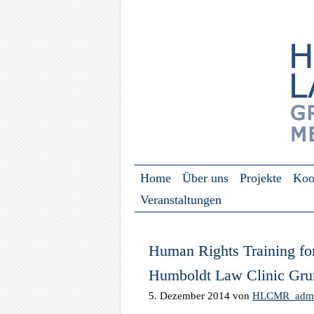
Zum Inhalt springen
Home
Über uns
Projekte
Koo
Menü ☰
Veranstaltungen
Human Rights Training for
Humboldt Law Clinic Grun
5. Dezember 2014
von
HLCMR_adm