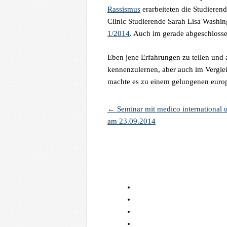
Rassismus
erarbeiteten die Studierend
Clinic Studierende Sarah Lisa Washin
1/2014
. Auch im gerade abgeschlos
Eben jene Erfahrungen zu teilen und
kennenzulernen, aber auch im Vergleic
machte es zu einem gelungenen euro
←
Seminar mit medico internationa
Artikel-Navigation
am 23.09.2014