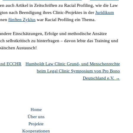
en auch Artikel in Zeitschriften zu Racial Profiling, wie die Law
gton nach Beendigung ihres Clinic-Projektes in der
Juridikum
senen
fünften Zyklus
war Racial Profiling ein Thema.
 andere Einschätzungen, Erfolge und methodische Ansätze
h selbstkritisch zu hinterfragen – davon lebte das Training und
päischen Austausch!
l und ECCHR
Humboldt Law Clinic Grund- und Menschenrechte
beim Legal Clinic Symposium von Pro Bono
Deutschland e.V.
→
Home
Über uns
Projekte
Kooperationen