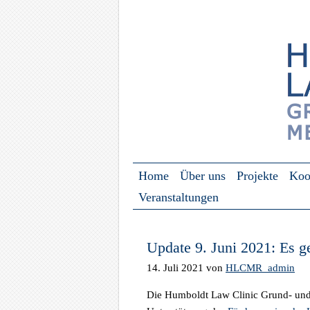
Zum Inhalt springen
Home
Über uns
Projekte
Koo
Menü ☰
Veranstaltungen
Update 9. Juni 2021: Es g
14. Juli 2021
von
HLCMR_admin
Die Humboldt Law Clinic Grund- und 