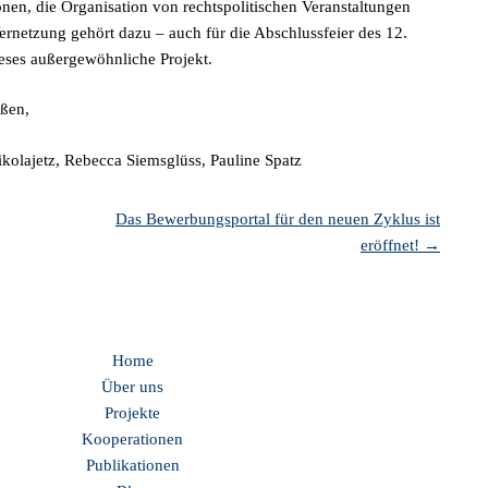
nen, die Organisation von rechtspolitischen Veranstaltungen
rnetzung gehört dazu – auch für die Abschlussfeier des 12.
eses außergewöhnliche Projekt.
ßen,
kolajetz, Rebecca Siemsglüss, Pauline Spatz
Das Bewerbungsportal für den neuen Zyklus ist
eröffnet!
→
Home
Über uns
Projekte
Kooperationen
Publikationen