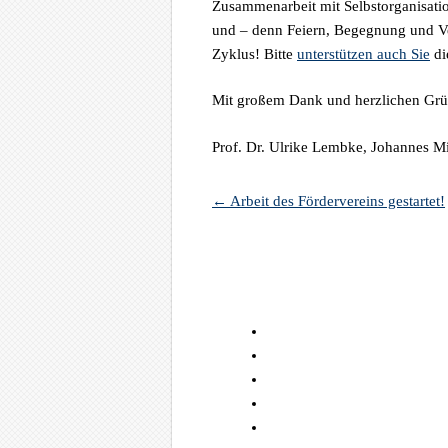
Zusammenarbeit mit Selbstorganisatio
und – denn Feiern, Begegnung und Ve
Zyklus! Bitte
unterstützen auch Sie
di
Mit großem Dank und herzlichen Grü
Prof. Dr. Ulrike Lembke, Johannes Mi
←
Arbeit des Fördervereins gestartet!
Artikel-Navigation